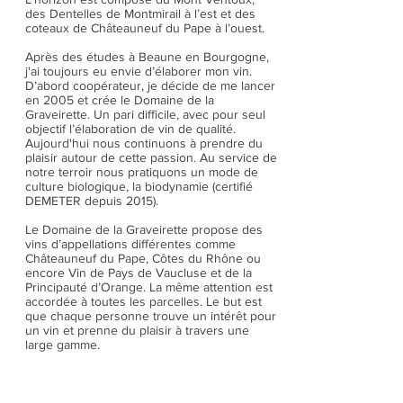
des Dentelles de Montmirail à l’est et des
coteaux de Châteauneuf du Pape à l’ouest.
Après des études à Beaune en Bourgogne,
j'ai toujours eu envie d’élaborer mon vin.
D’abord coopérateur, je décide de me lancer
en 2005 et crée le Domaine de la
Graveirette. Un pari difficile, avec pour seul
objectif l’élaboration de vin de qualité.
Aujourd'hui nous continuons à prendre du
plaisir autour de cette passion. Au service de
notre terroir nous pratiquons un mode de
culture biologique, la biodynamie (certifié
DEMETER depuis 2015).
Le Domaine de la Graveirette propose des
vins d’appellations différentes comme
Châteauneuf du Pape, Côtes du Rhône ou
encore Vin de Pays de Vaucluse et de la
Principauté d’Orange. La même attention est
accordée à toutes les parcelles. Le but est
que chaque personne trouve un intérêt pour
un vin et prenne du plaisir à travers une
large gamme.